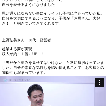
自分を愛せるように
なりました
思い通りにならない事にイライラし子供に当たっていた私。
自分を大切にできるようになり、子供が「お母さん、大好
き！」と抱きついてきてくれます。
上野弘美さん 30代 経営者
起業する夢が実現！
収入が約１１倍にUP！！
「男だから弱みを見せてはいけない」と常に肩肘はっていま
した。自分の素直な気持ちを認め伝えることで、お客様との
関係性も深まっています。
受講生の声をもっと見る >
こんな方が学んでいます