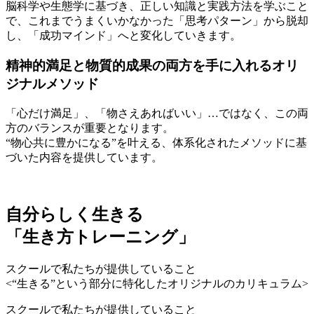
脳科学や生態学に基づき、正しい知識と実践方法を学ぶこと
で、これまでうまくいかなかった「思考パターン」から脱却
し、「成功マインド」へと変化していきます。
精神的満足と物質的成果の両方を手に入れるオリ
ジナルメソッド
「心だけ満足」、「物さえあればいい」…ではなく、この両
方のバランスが重要となります。
“物心共に豊かになる”を叶える、体系化されたメソッドに基
づいた内容を提供しています。
自分らしく生きる
「
生
き
方
ト
レ
ー
ニ
ン
グ
」
スクールで私たちが提供していること
<“生きる”という部分に特化したオリジナルのカリキュラム>
スクールで私たちが提供していること