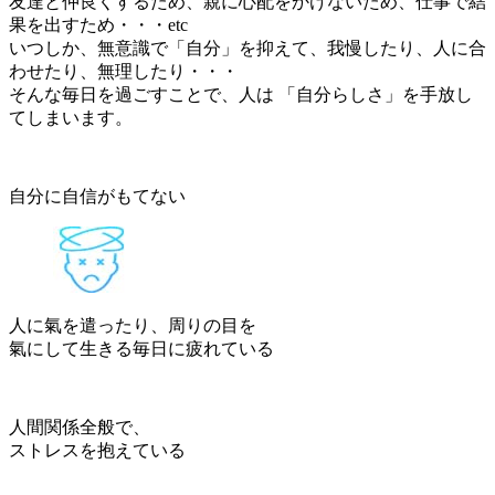
友達と仲良くするため、親に心配をかけないため、仕事で結
果を出すため・・・etc
いつしか、
無意識で「自分」を抑えて、
我慢したり、人に合
わせたり、無理したり・・・
そんな毎日を過ごすことで、
人は 「自分らしさ」を手放し
て
しまいます。
自分に自信がもてない
人に氣を遣ったり、周りの目を
氣にして生きる毎日に疲れている
人間関係全般で、
ストレスを抱えている