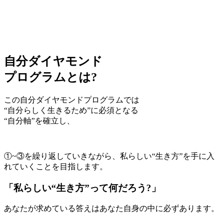
自
分
ダ
イ
ヤ
モ
ン
ド
プ
ロ
グ
ラ
ム
とは?
この自分ダイヤモンドプログラムでは
“自分らしく生きるため”
に必須となる
“自分軸”を確立し、
①~③を繰り返していきながら、私らしい“生き方”を手に入
れていくことを目指します。
「私らしい“生き方”って何だろう?」
あなたが求めている答えはあなた自身の中に必ずあります。