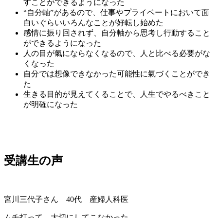
すこと
ができるようになった
“自分軸”があるので、仕事やプライベートにおいて面
白いぐらいいろんなことが好転し始めた
感情に振り回されず、
自分軸から思考し行動すること
ができるようになった
人の目が氣にならなくなるので、
人と比べる必要がな
くなった
自分では想像できなかった可能性に氣づくことができ
た
生きる目的が見えてくることで、
人生でやるべきこと
が明確
になった
受講生の声
宮川三代子さん 40代 産婦人科医
ムチ打って、大切にしてこなかった