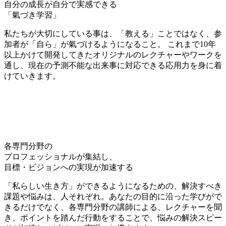
自分の成長が自分で実感できる
「氣づき学習」
私たちが大切にしている事は、
「教える」ことではなく、参
加者が「自ら」が氣づける
ようになること。 これまで10年
以上かけて開発してきたオリジナルのレクチャーやワークを
通し、現在の予測不能な出来事に対応できる
応用力を身に着
けていきます。
各専門分野の
プロフェッショナルが集結し、
目標・ビジョンへの実現が加速する
「私らしい生き方」ができるようになるための、
解決すべき
課題や悩みは、人それぞれ。
あなたの目的に沿った学びがで
きるだけでなく、各専門分野の講師による、レクチャーを聞
き、
ポイントを踏んだ行動をすることで、
悩みの解決スピー