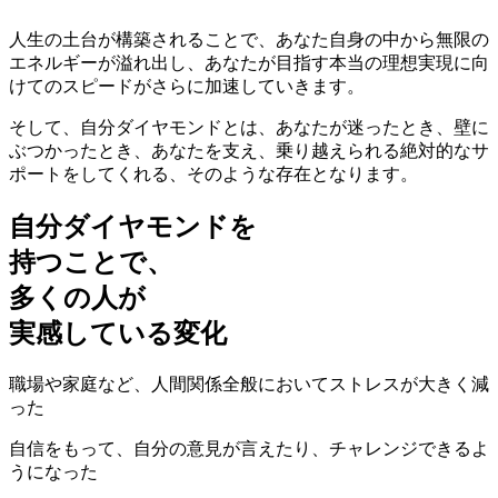
人生の土台が構築されることで、あなた自身の中から無限の
エネルギーが溢れ出し、あなたが目指す本当の理想実現に向
けてのスピードがさらに加速していきます。
そして、自分ダイヤモンドとは、あなたが迷ったとき、壁に
ぶつかったとき、あなたを支え、乗り越えられる
絶対的なサ
ポートをしてくれる、
そのような存在となります。
自分ダイヤモンドを
持つことで、
多くの人が
実
感
し
て
い
る
変
化
職場や家庭など、人間関係全般においてストレスが大きく減
った
自信をもって、自分の意見が言えたり、チャレンジできるよ
うになった