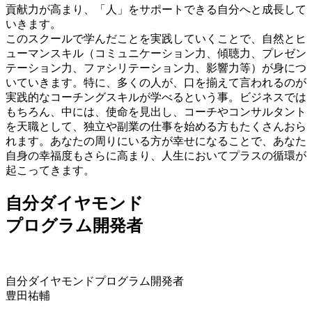
貢献力が高まり、「人」をサポートできる自分へ
と成長して
いきます。
このスクールで学んだことを実践していくことで、自然とヒ
ューマンスキル（コミュニケーション力、傾聴力、プレゼン
テーション力、ファシリテーション力、影響力等）が身につ
いていきます。特に、多くの人が、口を揃えて言われるのが
実践的なコーチングスキルが学べる
という事。ビジネスでは
もちろん、中には、使命を見出し、コーチやコンサルタント
を天職として、独立や副業の仕事を始める方もたくさんおら
れます。あなたの周りにいる方が幸せになることで、あなた
自身の幸福度もさらに高まり、人生においてプラスの循環が
起こってきます。
自分ダイヤモンド
プログラム開発者
自分ダイヤモンドプログラム開発者
豊田祐輔