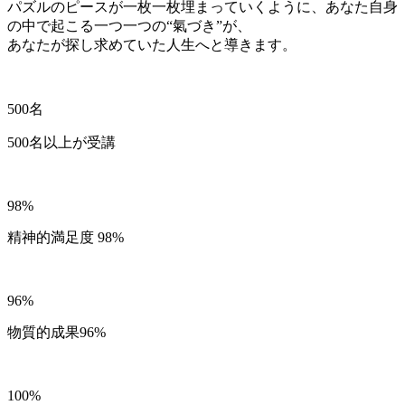
パズルのピースが一枚一枚埋まっていくように、あなた自身
の中で起こる一つ一つの“氣づき”が、
あなたが探し求めていた人生へと導きます。
500
名
500名以上が受講
98%
精神的満足度 98%
96%
物質的成果96%
100%