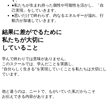
す。
●私たちが生まれ持った個性や可能性を活かし、「自
己実現」をしていきます。
●思いだけで終わらず、内なるエネルギーが溢れ、行
動力が加速していきます。
結
果
に
差
が
で
る
ために
私たちが大切に
していること
学んで終わりでは意味がありません。
このスクールでは、学んだことを実践し、
"自分らしく生きる”を実現していくこと
を私たちは大切にし
ています。
他と違うのは、ニートで、もがいていた私だからこそ
お伝えできる内容があります。