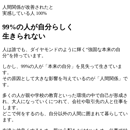
人間関係が改善されたと
実感している人 100%
99%の人が自分らしく
生
き
ら
れ
な
い
人は誰でも、ダイヤモンドのように輝く
“強固な本来の自
分”
を持っています。
しかし、99%の人が「本来の自分」を見失って生きていま
す。
その原因として大きな影響を与えているのが
「人間関係」
で
す。
多くの人が親や学校の教育といった環境の中で自己が形成さ
れ、大人になっていくにつれて、会社や取引先の人と仕事を
します。
どこで何をするのも、自分以外の人間に囲まれて暮らしてい
ます。